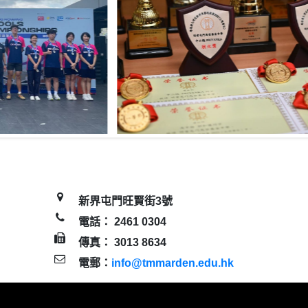
新界屯門旺賢街3號
電話： 2461 0304
傳真： 3013 8634
電郵：
info@tmmarden.edu.hk