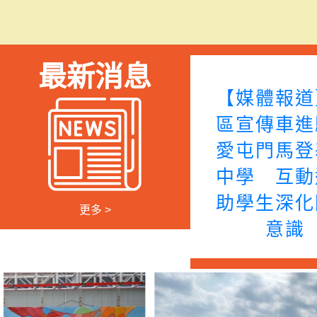
最新消息
【媒體報道
區宣傳車進
愛屯門馬登
中學 互動
助學生深化
更多 >
意識