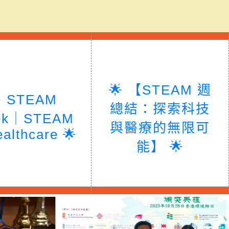
🌟 【STEAM 週
 STEAM
總結：探索科技
ek｜STEAM
與醫療的無限可
ealthcare 🌟
能】 🌟