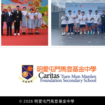
© 2026
明愛屯門馬登基金中學