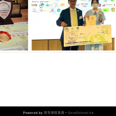
Powered by
教育傳媒集團
‧
GoodSchool.hk
.