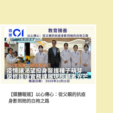
【媒體報道】以心傳心：從父親的抗疫
身影到她的白袍之路