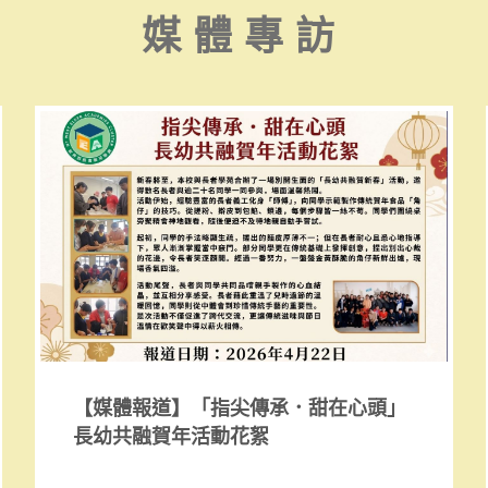
媒體專訪
【媒體報道】「指尖傳承．甜在心頭」
長幼共融賀年活動花絮