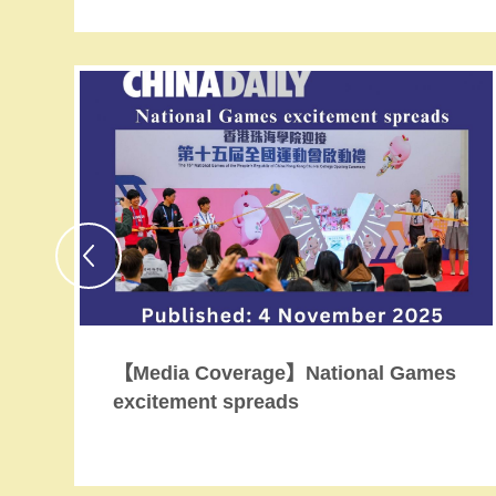
【Media Coverage】National Games
excitement spreads