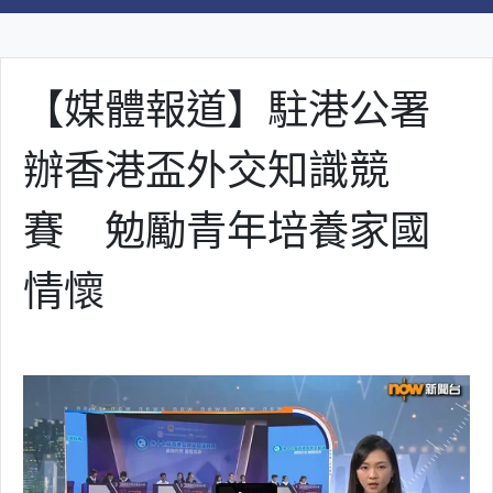
【媒體報道】駐港公署
辦香港盃外交知識競
賽 勉勵青年培養家國
情懷